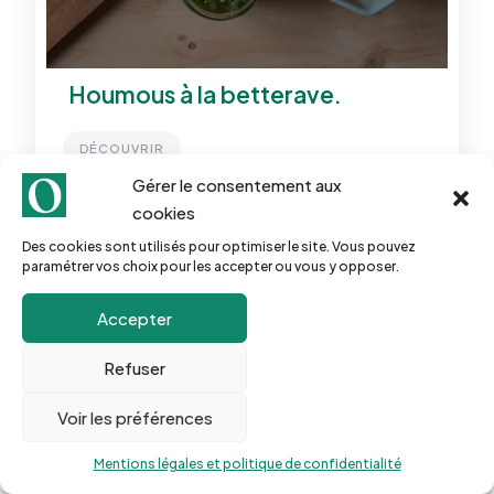
Houmous à la betterave.
DÉCOUVRIR
Gérer le consentement aux
cookies
Des cookies sont utilisés pour optimiser le site. Vous pouvez
paramétrer vos choix pour les accepter ou vous y opposer.
Accepter
Refuser
Voir les préférences
Mentions légales et politique de confidentialité
Idées de sandwiches