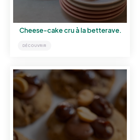
Cheese-cake cru à la betterave.
DÉCOUVRIR