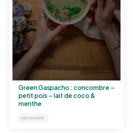
Green Gaspacho : concombre –
petit pois – lait de coco &
menthe
DÉCOUVRIR