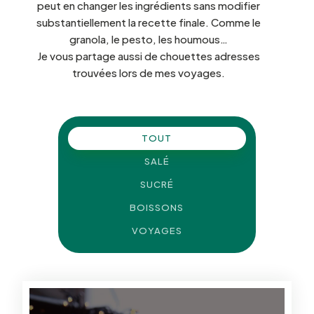
peut en changer les ingrédients sans modifier
substantiellement la recette finale. Comme le
granola, le pesto, les houmous…
Je vous partage aussi de chouettes adresses
trouvées lors de mes voyages.
TOUT
SALÉ
SUCRÉ
BOISSONS
VOYAGES