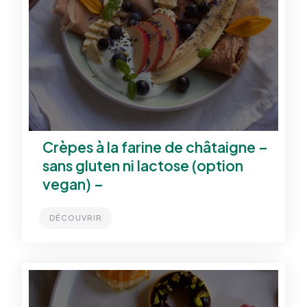
Crèpes à la farine de châtaigne –
sans gluten ni lactose (option
vegan) –
DÉCOUVRIR