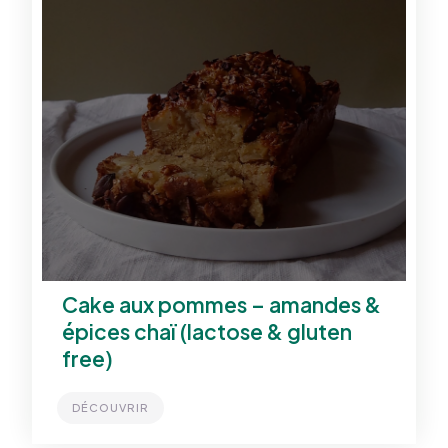
Cake aux pommes – amandes &
épices chaï (lactose & gluten
free)
DÉCOUVRIR