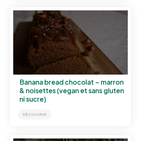
Banana bread chocolat – marron
& noisettes (vegan et sans gluten
ni sucre)
DÉCOUVRIR