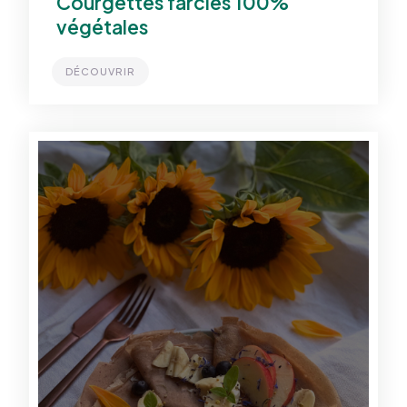
Courgettes farcies 100%
végétales
DÉCOUVRIR