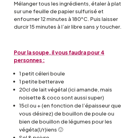
Mélanger tous les ingrédients, étaler à plat
sur une feuille de papier sulfurisé et
enfourner 12 minutes à 180°C. Puis laisser
durcir 15 minutes à l’air libre sans y toucher.
Pour la soupe, il vous faudra pour 4
personnes :
1 petit céleri boule
1 petite betterave
20cl de lait végétal (ici amande, mais
noisette & coco sont aussi super)
15cl ou + (en fonction de l’épaisseur que
vous désirez) de bouillon de poule ou
bien de bouillon de légumes pour les
végéta(l/r)iens 🙂
Sel & poivre