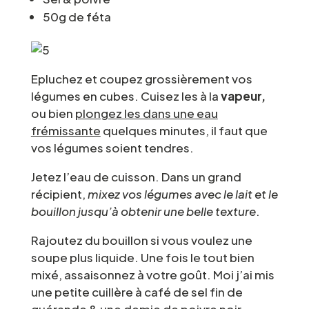
50g de féta
Epluchez et coupez grossièrement vos
légumes en cubes. Cuisez les à la
vapeur,
ou bien
plongez les dans une eau
frémissante
quelques minutes, il faut que
vos légumes soient tendres.
Jetez l’eau de cuisson. Dans un grand
récipient,
mixez vos légumes avec le lait et le
bouillon jusqu’à obtenir une belle texture
.
Rajoutez du bouillon si vous voulez une
soupe plus liquide. Une fois le tout bien
mixé, assaisonnez à votre goût. Moi j’ai mis
une petite cuillère à café de sel fin de
guérande & une demie de poivre noir