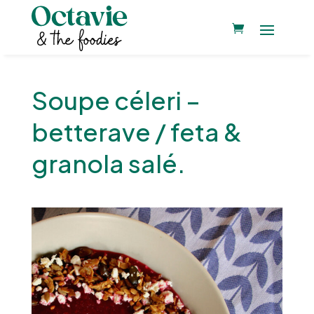
Soupe céleri –
betterave / feta &
granola salé.