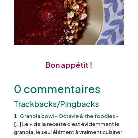
Bon appétit !
0 commentaires
Trackbacks/Pingbacks
Granola bowl – Octavie & the foodies
-
[…] Le + de la recette c’est évidemment le
granola, le seul élément à vraiment cuisiner