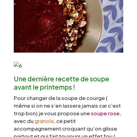
Une dernière recette de soupe
avant le printemps !
Pour changer de la soupe de courge (
même si on ne s’en lassera jamais car c’est
trop bon) je vous propose une
soupe rose
,
avec du
granola,
ce petit
accompagnement croquant qu’on glisse
partout et qui fait toujours un effet fou !