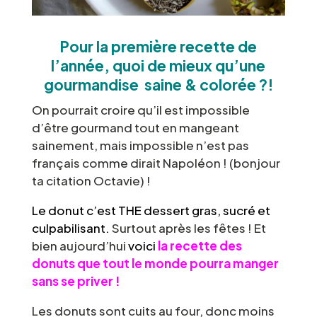
Pour la première recette de
l’année, quoi de mieux qu’une
gourmandise saine & colorée ?!
On pourrait croire qu’il est impossible
d’être gourmand tout en mangeant
sainement, mais impossible n’est pas
français comme dirait Napoléon ! (bonjour
ta citation Octavie) !
Le donut c’est THE dessert gras, sucré et
culpabilisant.
Surtout après les fêtes ! Et
bien aujourd’hui
voici
la recette des
donuts que tout le monde pourra manger
sans se priver !
Les donuts sont cuits au four, donc moins