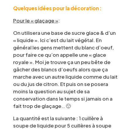
Quelques idées pour la décoration :
Pour le « glaçage »
:
On utilisera une base de sucre glace & d’un
« liquide ». Ici c’est du lait végétal. En
général les gens mettent du blanc d’oeuf,
pour faire ce qu’on appelle une « glace
royale ». Moi je trouve ça un peu bête de
gâcher des blancs d’oeufs alors que ça
marche avec un autre liquide comme du lait
ou du jus de citron. Et puis on se posera
moins la question au sujet de sa
conservation dans le temps si jamais on a
fait trop de glaçage.. 🙂
La quantité est la suivante : 1 cuillère à
soupe de liquide pour 5 cuillères à soupe