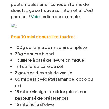
petits moules en silicones en forme de
donuts.. ça se trouve sur internet et c’est
pas cher !
Voici
un lien par exemple.
Pour 10 mini donuts il te faudra :
100g de farine de riz semi complète
38g de sucre blond
1 cuillère à café de levure chimique
1/4 cuillère à café de sel
3 gouttes d’extrait de vanille
85 ml de lait végétal (amande, coco ou
riz)
15 ml de vinaigre de cidre (bio et non
pasteurisé de préférence)
15 ml d’huile d’olive