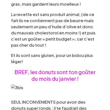
gras, mais gardent leurs moelleux !
La recette est sans produit animal, (de ce
fait ils ne contiennent pas de beurre mais
seulement un peu d’huile d’olive et donc
du mauvais cholestorol en moins !) et puis
c’est un goûter « petit budget »; car c’est
pas cher du tout !
Et ils sont sans gluten, pour un bidou plus
léger!
BREF, les donuts sont ton goûter
du mois du janvier !
SEUL INCONVENIENTS pour avoir des
donuts super ronds : il te faudrait des