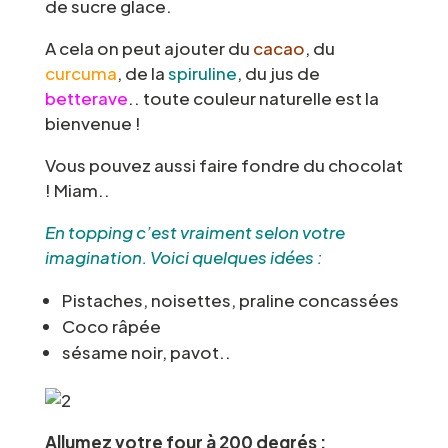
de sucre glace.
A cela on peut ajouter du
cacao
, du
curcuma
, de la
spiruline
, du jus de
betterave
.. toute couleur naturelle est la
bienvenue !
Vous pouvez aussi faire fondre du chocolat
! Miam..
En topping c’est vraiment selon votre
imagination. Voici quelques idées :
Pistaches, noisettes, praline concassées
Coco râpée
sésame noir, pavot..
Allumez votre four à 200 degrés :