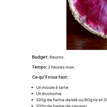
Budget:
8euros.
Temps:
2 heures max.
Ce qu’il vous faut:
Un moule à tarte
Un économe
100g de farine de blé ou 80g riz et 
100g de farine de sarrasin