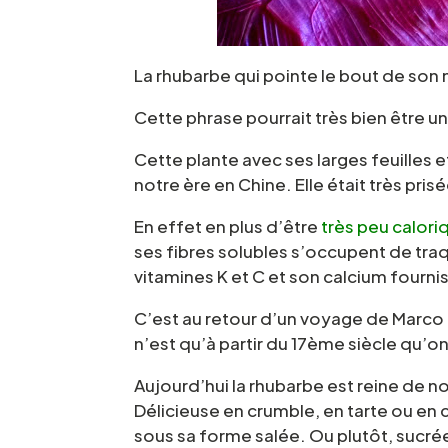
La rhubarbe qui pointe le bout de son ne
Cette phrase pourrait très bien être u
Cette plante avec ses larges feuilles 
notre ère en Chine. Elle était très pri
En effet en plus d’être
très peu calori
ses fibres solubles s’occupent de tra
vitamines K et C et son calcium fournis
C’est au retour d’un voyage de Marco 
n’est qu’à partir du 17ème siècle qu’o
Aujourd’hui la rhubarbe est reine de n
Délicieuse en crumble, en tarte ou en 
sous sa forme salée. Ou plutôt, sucrée