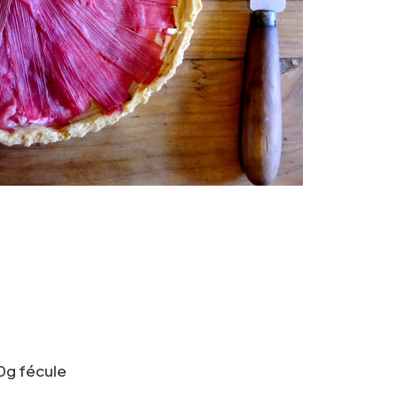
20g fécule