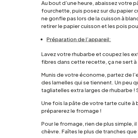
Au bout d’une heure, abaissez votre pât
fourchette, puis posez sur du papier c
ne gonfle pas lors de la cuisson à b
retirer le papier cuisson et les pois po
Préparation de l’appareil:
Lavez votre rhubarbe et coupez les extr
fibres dans cette recette, ça ne sert à 
Munis de votre économe, partez de l’e
des lamelles qui se tiennent. Un peu q
tagliatelles extra larges de rhubarbe 
Une fois la pâte de votre tarte cuite à
préparerez le fromage !
Pour le fromage, rien de plus simple, i
chèvre. Faîtes le plus de tranches qu