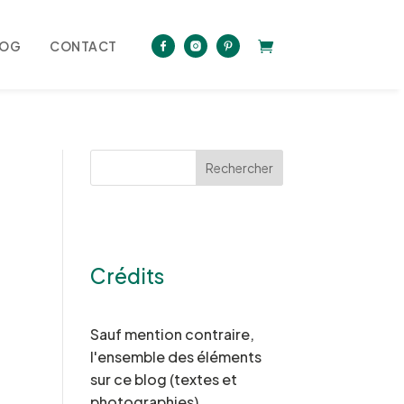
LOG
CONTACT
Rechercher
Crédits
Sauf mention contraire,
l'ensemble des éléments
sur ce blog (textes et
photographies)