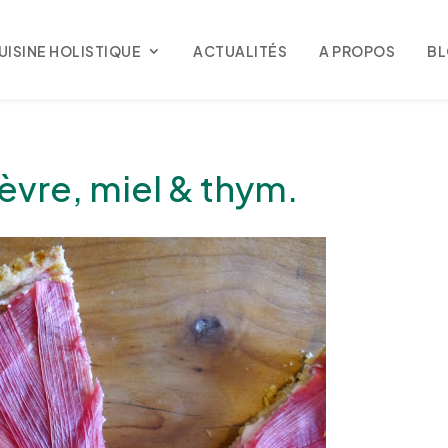
UISINE HOLISTIQUE
ACTUALITÉS
A PROPOS
B
èvre, miel & thym.