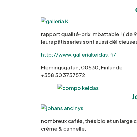
rapport qualité-prix imbattable ! ( de 
leurs pâtisseries sont aussi délicieuse
http://www.galleriakeidas.fi/
Flemingsgatan, 00530, Finlande
+358 50 3757572
J
nombreux cafés, thés bio et un large 
crème & cannelle.