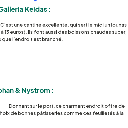
Galleria Keidas :
C’est une cantine excellente, qui sert le midi un lounas
9 à 13 euros). Ils font aussi des boissons chaudes super,
s que l’endroit est branché.
ohan & Nystrom :
Donnant sur le port, ce charmant endroit offre de
choix de bonnes pâtisseries comme ces feuilletés à la