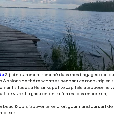
de
& j’ai notamment ramené dans mes bagages quelq
s & salons de thé
rencontrés pendant ce road-trip en 
ement situées à Helsinki, petite capitale européenne v
 art de vivre. La gastronomie n’en est pas encore un,
.
r beau & bon, trouver un endroit gourmand qui sert de
complexe…