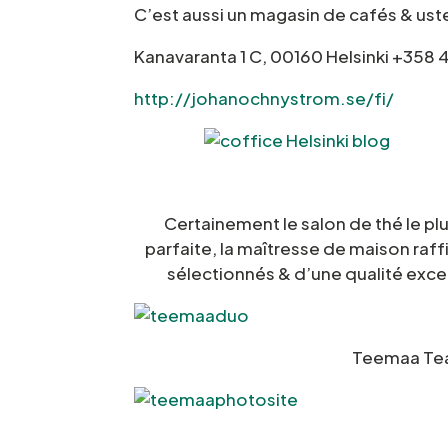
C’est aussi un magasin de cafés & ust
Kanavaranta 1 C, 00160 Helsinki +358
http://johanochnystrom.se/fi/
Certainement le salon de thé le plu
parfaite, la maîtresse de maison raf
sélectionnés & d’une qualité excep
Teemaa Tea 