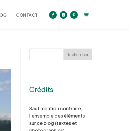
LOG
CONTACT
Rechercher
Crédits
Sauf mention contraire,
l'ensemble des éléments
sur ce blog (textes et
photographies)