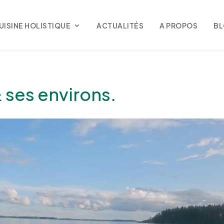
UISINE HOLISTIQUE
ACTUALITÉS
A PROPOS
B
& ses environs.