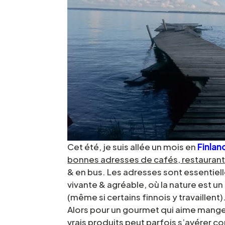
Cet été, je suis allée un mois en
Finlan
bonnes adresses de cafés, restaurant
& en bus. Les adresses sont essentiell
vivante & agréable, où la nature est un
(même si certains finnois y travaillent)
Alors pour un gourmet qui aime mange
vrais produits peut parfois s’avérer 