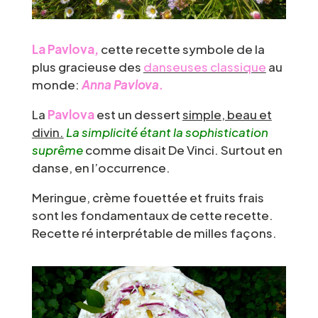
La Pavlova,
cette recette symbole de la
plus gracieuse des
danseuses classique
au
monde:
Anna Pavlova.
La
Pavlova
est un dessert
simple, beau et
divin.
La simplicité étant la sophistication
suprême
comme disait De Vinci. Surtout en
danse, en l’occurrence.
Meringue, crème fouettée et fruits frais
sont les fondamentaux de cette recette.
Recette ré interprétable de milles façons.