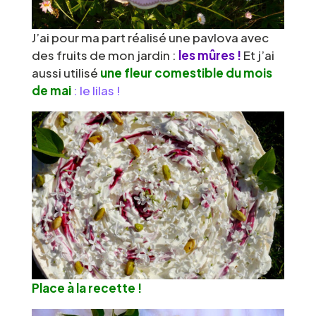
J’ai pour ma part réalisé une pavlova avec
des fruits de mon jardin :
les mûres !
Et j’ai
aussi utilisé
une fleur comestible du mois
de mai
: le lilas !
Place à la recette !