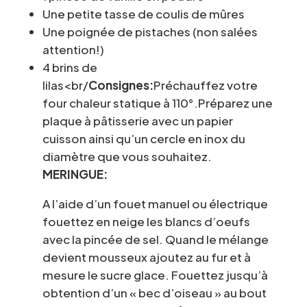
Une petite tasse de coulis de mûres
Une poignée de pistaches (non salées
attention!)
4 brins de
lilas<br/
Consignes:
Préchauffez votre
four chaleur statique à 110°.Préparez une
plaque à pâtisserie avec un papier
cuisson ainsi qu’un cercle en inox du
diamètre que vous souhaitez.
MERINGUE:
A l’aide d’un fouet manuel ou électrique
fouettez en neige les blancs d’oeufs
avec la pincée de sel. Quand le mélange
devient mousseux ajoutez au fur et à
mesure le sucre glace. Fouettez jusqu’à
obtention d’un « bec d’oiseau » au bout