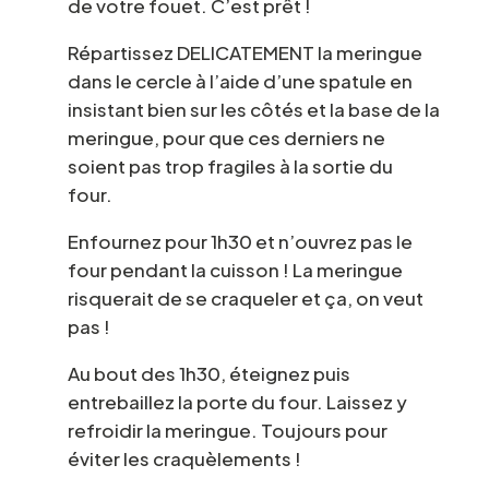
de votre fouet. C’est prêt !
Répartissez DELICATEMENT la meringue
dans le cercle à l’aide d’une spatule en
insistant bien sur les côtés et la base de la
meringue, pour que ces derniers ne
soient pas trop fragiles à la sortie du
four.
Enfournez pour 1h30 et n’ouvrez pas le
four pendant la cuisson ! La meringue
risquerait de se craqueler et ça, on veut
pas !
Au bout des 1h30, éteignez puis
entrebaillez la porte du four. Laissez y
refroidir la meringue. Toujours pour
éviter les craquèlements !