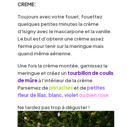
CREME:
Toujours avec votre fouet, fouettez
quelques petites minutes la crème
d’Isigny avec le mascarpone et la vanille.
Le but est d’obtenir une crème assez
ferme pour tenir sur la meringue mais
quand même aérienne.
Une fois la crème montée, garnissez la
meringue et créez un
tourbillon de coulis
de mûre
à l’intérieur de la crème.
Parsemez de
pistaches
et de
petites
fleur de lilas, blanc, violet
ou bien rose.
Ne tardez pas trop à déguster !