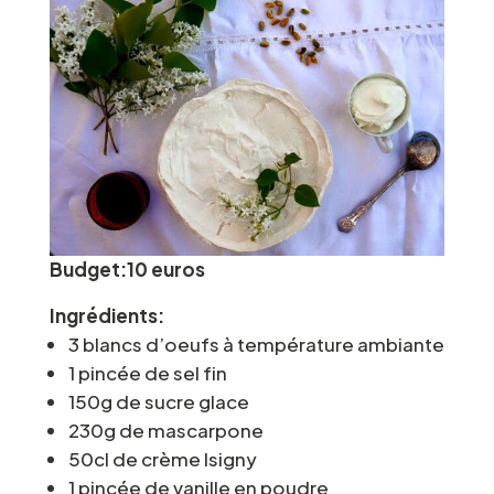
Budget:10 euros
Ingrédients:
3 blancs d’oeufs à température ambiante
1 pincée de sel fin
150g de sucre glace
230g de mascarpone
50cl de crème Isigny
1 pincée de vanille en poudre