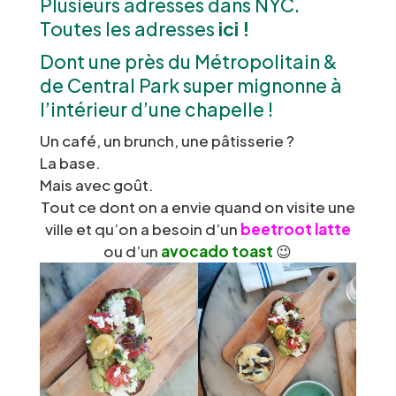
Plusieurs adresses dans NYC.
Toutes les adresses
ici !
Dont une près du Métropolitain &
de Central Park super mignonne à
l’intérieur d’une chapelle !
Un café, un brunch, une pâtisserie ?
La base.
Mais avec goût.
Tout ce dont on a envie quand on visite une
ville et qu’on a besoin d’un
beetroot latte
ou d’un
avocado toast
😉