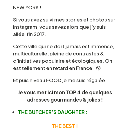
NEW YORK !
Si vous avez suivi mes stories et photos sur
instagram, vous savez alors que j’y suis
allée fin 2017.
Cette ville qui ne dort jamais est immense,
multiculturelle, pleine de contrastes &
d’initiatives populaire et écologiques. On
est tellement en retard en France ! 😮
Et puis niveau FOOD je me suis régalée.
Je vous met ici mon TOP 4 de quelques
adresses gourmandes & jolies !
THE BUTCHER’S DAUGHTER :
THE BEST !