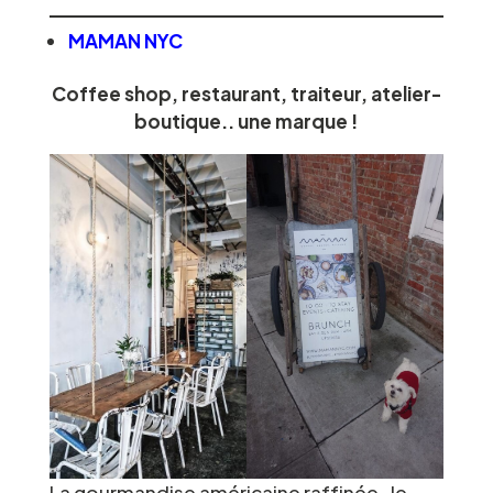
MAMAN NYC
Coffee shop, restaurant, traiteur, atelier-
boutique.. une marque !
La gourmandise américaine raffinée. Je