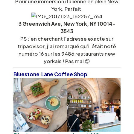
Pour une immersion italienne en plein New
York. Parfait.
3 Greenwich Ave
,
New York, NY 10014-
3543
PS : en cherchant l’adresse exacte sur
tripadvisor, j’ai remarqué qu’il était noté
numéro 16 sur les 9486 restaurants new
yorkais ! Pas mal 😉
Bluestone Lane Coffee Shop