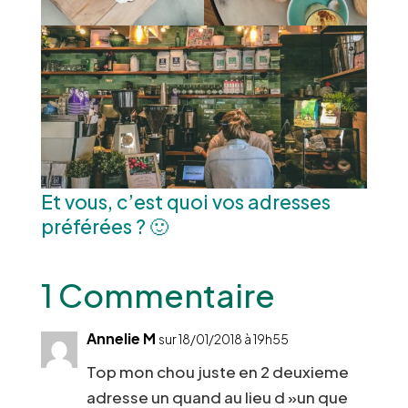
Et vous, c’est quoi vos adresses
préférées ? 🙂
1 Commentaire
Annelie M
sur 18/01/2018 à 19h55
Top mon chou juste en 2 deuxieme
adresse un quand au lieu d »un que