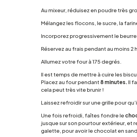
Au mixeur, réduisez en poudre très gr
Mélangez les flocons, le sucre, la farin
Incorporez progressivement le beurre 
Réservez au frais pendant au moins 2 
Allumez votre four à 175 degrés.
Il est temps de mettre à cuire les biscu
Placez au four pendant
8 minutes.
Il 
cela peut très vite brunir !
Laissez refroidir sur une grille pour qu’
Une fois refroidi, faîtes fondre le
cho
jusque sur son pourtour extérieur, et 
galette, pour avoir le chocolat en san