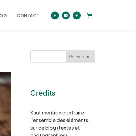
LOG
CONTACT
Rechercher
Crédits
Sauf mention contraire,
l'ensemble des éléments
sur ce blog (textes et
photographies)