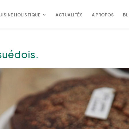
UISINE HOLISTIQUE
ACTUALITÉS
A PROPOS
B
 suédois.