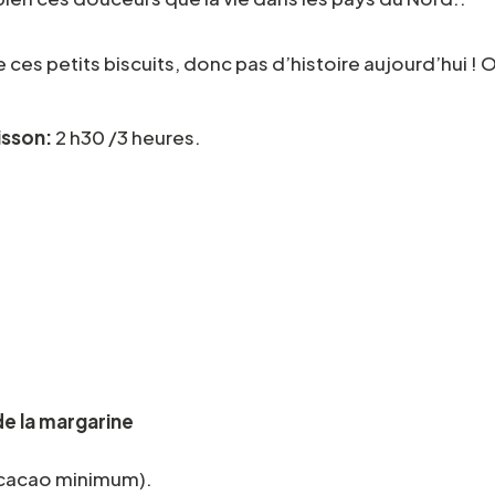
 ces petits biscuits, donc pas d’histoire aujourd’hui ! 
isson:
2 h30 /3 heures.
e la margarine
 cacao minimum).