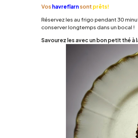
Vos
havreflarn
sont
prêts!
Réservez les au frigo pendant 30 minut
conserver longtemps dans un bocal !
Savourez les avec un bon petit thé à 