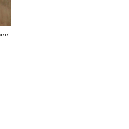
ne et