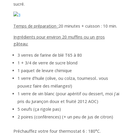
sucré.
Temps de préparation :
20 minutes + cuisson : 10 min.
Ingrédients pour environ 20 muffins ou un gros
gâteau:
3 verres de farine de blé T65 à 80
1 + 3/4 de verre de sucre blond
1 paquet de levure chimique
1 verre d’huile (olive, ou colza, tournesol.. vous
pouvez faire des mélanges!)
1 verre de vin blanc (pour apéritif ou dessert, moi j’ai
pris du Jurançon doux et fruité 2012 AOC)
5 oeufs (ça rigole pas)
2 poires (conférences) (+ un peu de jus de citron)
Préchauffez votre four thermostat 6 : 180°C.