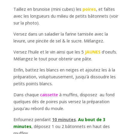
Taillez en brunoise (mini cubes) les
poires
, et faîtes
avec les longueurs du milieu de petits bâtonnets (voir
sur la photo).
Versez dans un saladier la farine tamisée avec la
levure, une pincée de sel & le sucre. Mélangez.
Versez l’huile et le vin ainsi que les 5
JAUNES
d’oeufs.
Mélangez le tout pour obtenir une pâte.
Enfin, battez les blancs en neiges et ajoutez les à la
préparation, voluptueusement, jusqu’à dissoudre les
petits points blancs.
Dans chaque
caissette
à muffins, disposez au fond
quelques dés de poires puis versez la préparation
jusqu’au rebord du moule.
Enfournez pendant
10 minutes
.
Au bout de 3
minutes
, déposez 1 ou 2 bâtonnets en haut des
muffins.