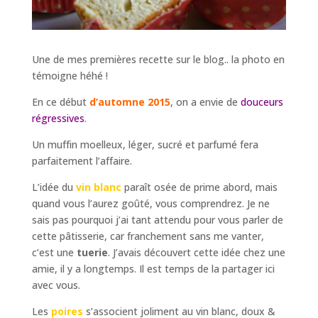
Une de mes premières recette sur le blog.. la photo en
témoigne héhé !
En ce début
d’automne 2015
, on a envie de
douceurs
régressives
.
Un muffin moelleux, léger, sucré et parfumé fera
parfaitement l’affaire.
L’idée du
vin blanc
paraît osée de prime abord, mais
quand vous l’aurez goûté, vous comprendrez. Je ne
sais pas pourquoi j’ai tant attendu pour vous parler de
cette pâtisserie, car franchement sans me vanter,
c’est une
tuerie
. J’avais découvert cette idée chez une
amie, il y a longtemps. Il est temps de la partager ici
avec vous.
Les
poires
s’associent joliment au vin blanc, doux &