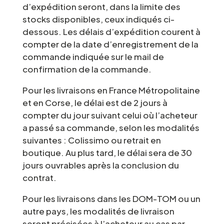
d’expédition seront, dans la limite des
stocks disponibles, ceux indiqués ci-
dessous. Les délais d’expédition courent à
compter de la date d’enregistrement de la
commande indiquée sur le mail de
confirmation de la commande.
Pour les livraisons en France Métropolitaine
et en Corse, le délai est de 2 jours à
compter du jour suivant celui où l’acheteur
a passé sa commande, selon les modalités
suivantes : Colissimo ou retrait en
boutique. Au plus tard, le délai sera de 30
jours ouvrables après la conclusion du
contrat.
Pour les livraisons dans les DOM-TOM ou un
autre pays, les modalités de livraison
seront précisées à l’acheteur au cas par