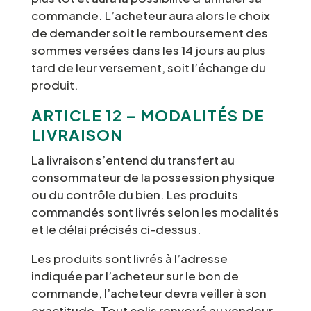
commande. L’acheteur aura alors le choix
de demander soit le remboursement des
sommes versées dans les 14 jours au plus
tard de leur versement, soit l’échange du
produit.
ARTICLE 12 – MODALITÉS DE
LIVRAISON
La livraison s’entend du transfert au
consommateur de la possession physique
ou du contrôle du bien. Les produits
commandés sont livrés selon les modalités
et le délai précisés ci-dessus.
Les produits sont livrés à l’adresse
indiquée par l’acheteur sur le bon de
commande, l’acheteur devra veiller à son
exactitude. Tout colis renvoyé au vendeur