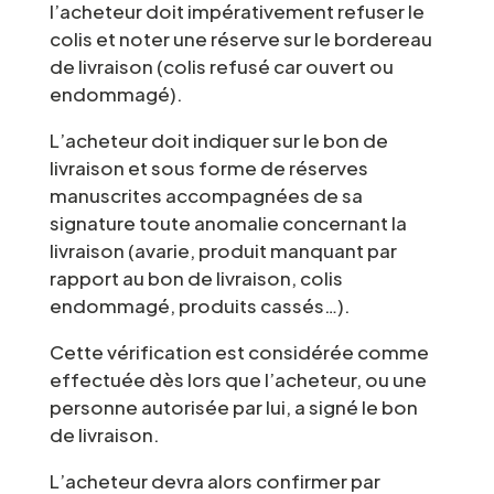
l’acheteur doit impérativement refuser le
colis et noter une réserve sur le bordereau
de livraison (colis refusé car ouvert ou
endommagé).
L’acheteur doit indiquer sur le bon de
livraison et sous forme de réserves
manuscrites accompagnées de sa
signature toute anomalie concernant la
livraison (avarie, produit manquant par
rapport au bon de livraison, colis
endommagé, produits cassés…).
Cette vérification est considérée comme
effectuée dès lors que l’acheteur, ou une
personne autorisée par lui, a signé le bon
de livraison.
L’acheteur devra alors confirmer par