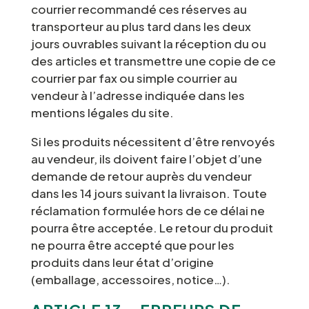
courrier recommandé ces réserves au
transporteur au plus tard dans les deux
jours ouvrables suivant la réception du ou
des articles et transmettre une copie de ce
courrier par fax ou simple courrier au
vendeur à l’adresse indiquée dans les
mentions légales du site.
Si les produits nécessitent d’être renvoyés
au vendeur, ils doivent faire l’objet d’une
demande de retour auprès du vendeur
dans les 14 jours suivant la livraison. Toute
réclamation formulée hors de ce délai ne
pourra être acceptée. Le retour du produit
ne pourra être accepté que pour les
produits dans leur état d’origine
(emballage, accessoires, notice…).