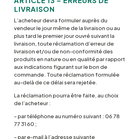
ARTICLE 13 – ERREURS DE
LIVRAISON
L’acheteur devra formuler auprès du
vendeur le jour même de la livraison ou au
plus tard le premier jour ouvré suivant la
livraison, toute réclamation d’erreur de
livraison et/ou de non-conformité des
produits en nature ou en qualité par rapport
aux indications figurant sur le bon de
commande. Toute réclamation formulée
au-delà de ce délai sera rejetée.
La réclamation pourra être faite, au choix
de l’acheteur :
– par téléphone au numéro suivant : 06 78
77 31 60 ;
– par e-mail à l’adresse suivante