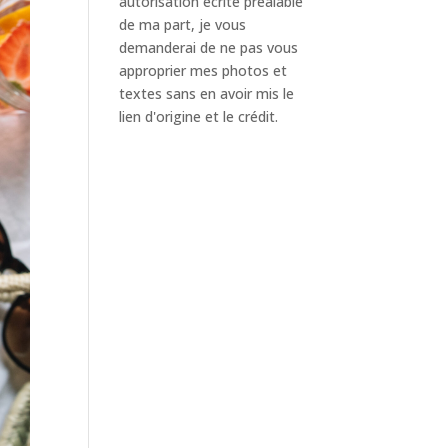
autorisation écrite préalable
de ma part, je vous
demanderai de ne pas vous
approprier mes photos et
textes sans en avoir mis le
lien d'origine et le crédit.