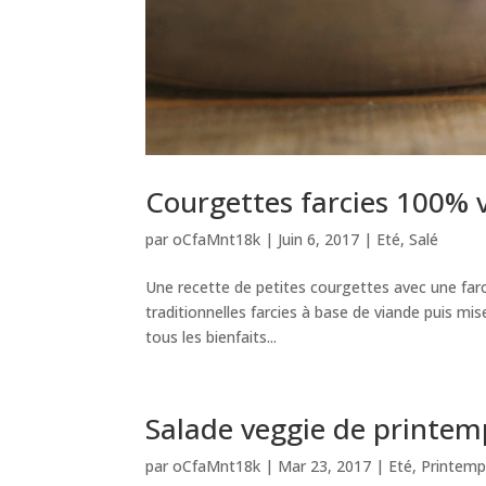
Courgettes farcies 100% 
par
oCfaMnt18k
|
Juin 6, 2017
|
Eté
,
Salé
Une recette de petites courgettes avec une fa
traditionnelles farcies à base de viande puis 
tous les bienfaits...
Salade veggie de printem
par
oCfaMnt18k
|
Mar 23, 2017
|
Eté
,
Printemp