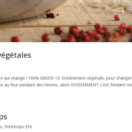
végétales
rce qui change ! 100% GREEN <3 Entièrement végétale, pour changer
mises au four pendant des heures.. alors EVIDEMMENT c’est fondant m
ps
s
,
Printemps-Eté