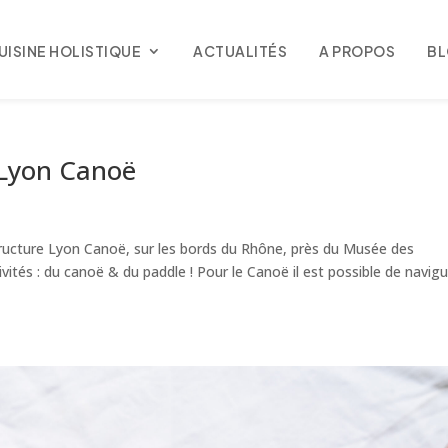
UISINE HOLISTIQUE
ACTUALITÉS
A PROPOS
B
 Lyon Canoë
 structure Lyon Canoë, sur les bords du Rhône, près du Musée des
ités : du canoë & du paddle ! Pour le Canoë il est possible de navig