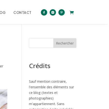
LOG
CONTACT
Rechercher
Crédits
uer
Sauf mention contraire,
l'ensemble des éléments sur
ce blog (textes et
photographies)
m'appartiennent. Sans