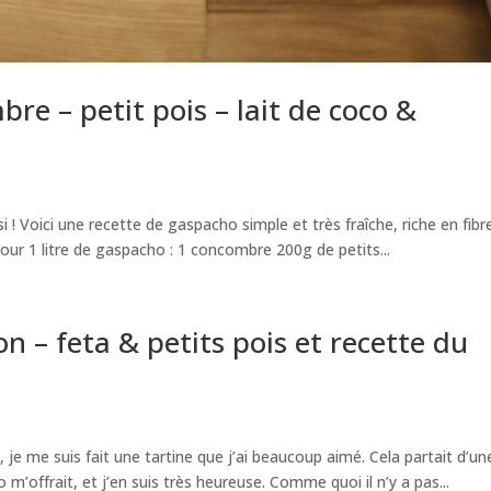
e – petit pois – lait de coco &
i ! Voici une recette de gaspacho simple et très fraîche, riche en fibr
our 1 litre de gaspacho : 1 concombre 200g de petits...
 – feta & petits pois et recette du
je me suis fait une tartine que j’ai beaucoup aimé. Cela partait d’un
 m’offrait, et j’en suis très heureuse. Comme quoi il n’y a pas...