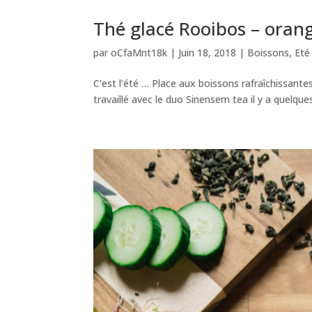
Thé glacé Rooibos – orang
par
oCfaMnt18k
|
Juin 18, 2018
|
Boissons
,
Eté
C’est l’été … Place aux boissons rafraîchissantes
travaillé avec le duo Sinensem tea il y a quelque