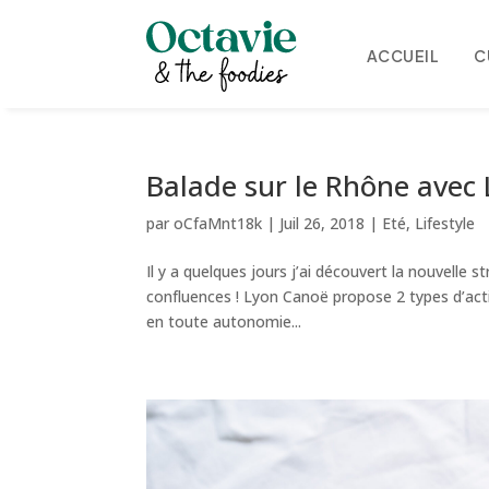
ACCUEIL
C
Balade sur le Rhône avec
par
oCfaMnt18k
|
Juil 26, 2018
|
Eté
,
Lifestyle
Il y a quelques jours j’ai découvert la nouvelle
confluences ! Lyon Canoë propose 2 types d’activ
en toute autonomie...