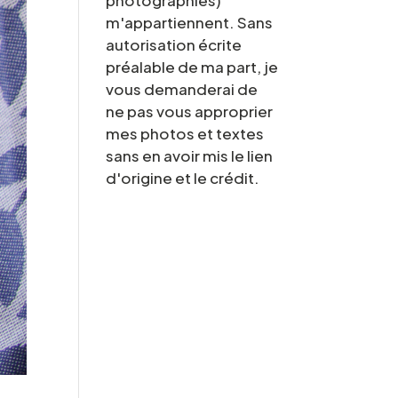
photographies)
m'appartiennent. Sans
autorisation écrite
préalable de ma part, je
vous demanderai de
ne pas vous approprier
mes photos et textes
sans en avoir mis le lien
d'origine et le crédit.