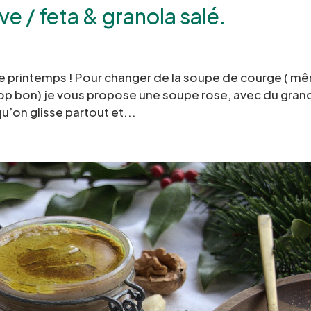
e / feta & granola salé.
le printemps ! Pour changer de la soupe de courge ( m
 trop bon) je vous propose une soupe rose, avec du gran
on glisse partout et...