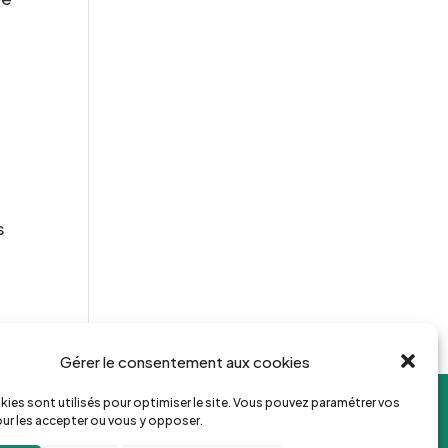
s
Gérer le consentement aux cookies
ies sont utilisés pour optimiser le site. Vous pouvez paramétrer vos
ur les accepter ou vous y opposer.