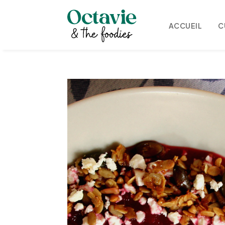
ACCUEIL
C