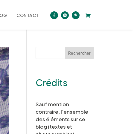
LOG
CONTACT
Rechercher
Crédits
Sauf mention
contraire, l'ensemble
des éléments sur ce
blog (textes et