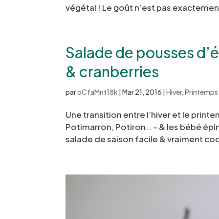
végétal ! Le goût n’est pas exactemen
Salade de pousses d’ép
& cranberries
par
oCfaMnt18k
|
Mar 21, 2016
|
Hiver
,
Printemps
Une transition entre l’hiver et le prin
Potimarron, Potiron.. – & les bébé épi
salade de saison facile & vraiment coo