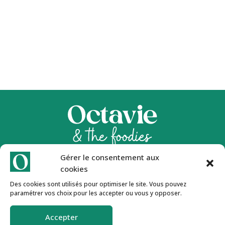
Gérer le consentement aux
Inscription Newsletter 🍒
cookies
Des cookies sont utilisés pour optimiser le site. Vous pouvez
paramétrer vos choix pour les accepter ou vous y opposer.
Go !
Accepter