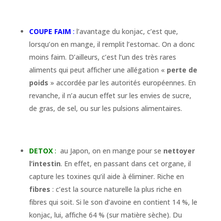
COUPE FAIM
:
l’avantage du konjac, c’est que,
lorsqu’on en mange, il remplit l’estomac. On a donc
moins faim. D’ailleurs, c’est l’un des très rares
aliments qui peut afficher une allégation «
perte de
poids
» accordée par les autorités européennes. En
revanche, il n’a aucun effet sur les envies de sucre,
de gras, de sel, ou sur les pulsions alimentaires.
DETOX
:
au Japon, on en mange pour se
nettoyer
l’intestin
. En effet, en passant dans cet organe, il
capture les toxines qu’il aide à éliminer. Riche en
fibres
: c’est la source naturelle la plus riche en
fibres qui soit. Si le son d’avoine en contient 14 %, le
konjac, lui, affiche 64 % (sur matière sèche). Du