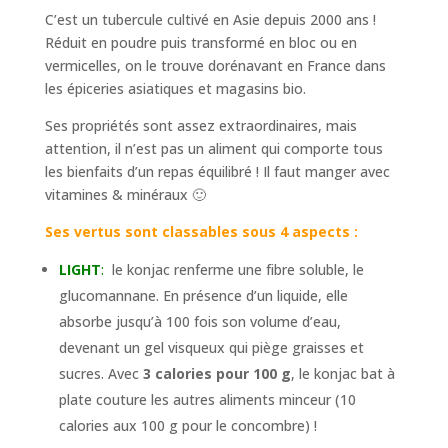
C’est un tubercule cultivé en Asie depuis 2000 ans !
Réduit en poudre puis transformé en bloc ou en
vermicelles, on le trouve dorénavant en France dans
les épiceries asiatiques et magasins bio.
Ses propriétés sont assez extraordinaires, mais
attention, il n’est pas un aliment qui comporte tous
les bienfaits d’un repas équilibré ! Il faut manger avec
vitamines & minéraux 🙂
Ses vertus sont classables sous 4 aspects :
LIGHT
:
le konjac renferme une fibre soluble, le
glucomannane. En présence d’un liquide, elle
absorbe jusqu’à 100 fois son volume d’eau,
devenant un gel visqueux qui piège graisses et
sucres. Avec
3 calories pour 100 g
, le konjac bat à
plate couture les autres aliments minceur (10
calories aux 100 g pour le concombre) !