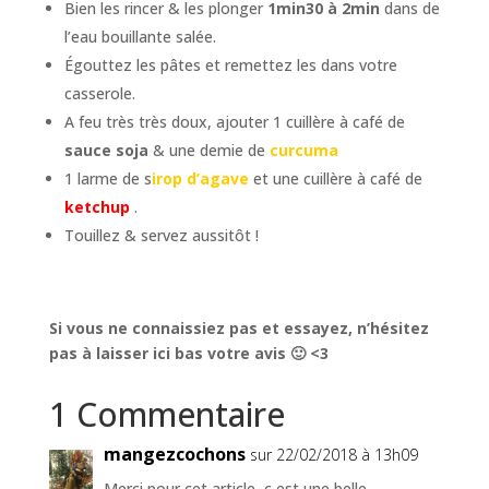
Bien les rincer & les plonger
1min30 à 2min
dans de
l’eau bouillante salée.
Égouttez les pâtes et remettez les dans votre
casserole.
A feu très très doux, ajouter 1 cuillère à café de
sauce soja
& une demie de
curcuma
1 larme de s
irop d’agave
et une cuillère à café de
ketchup
.
Touillez & servez aussitôt !
Si vous ne connaissiez pas et essayez, n’hésitez
pas à laisser ici bas votre avis 🙂 <3
1 Commentaire
mangezcochons
sur 22/02/2018 à 13h09
Merci pour cet article, c est une belle