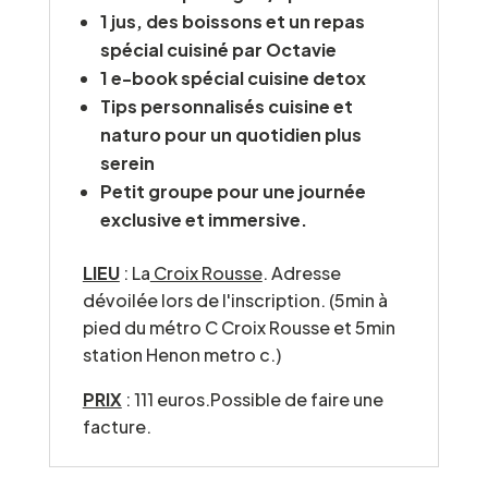
1 jus, des boissons et un repas
spécial cuisiné par Octavie
1 e-book spécial cuisine detox
Tips personnalisés cuisine et
naturo pour un quotidien plus
serein
Petit groupe pour une journée
exclusive et immersive.
LIEU
: La
Croix Rousse
. Adresse
dévoilée lors de l'inscription. (5min à
pied du métro C Croix Rousse et 5min
station Henon metro c.)
PRIX
: 111 euros.Possible de faire une
facture.